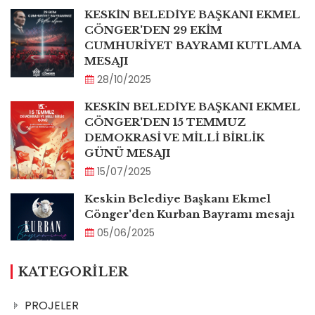
KESKİN BELEDİYE BAŞKANI EKMEL
CÖNGER'DEN 29 EKİM
CUMHURİYET BAYRAMI KUTLAMA
MESAJI
28/10/2025
KESKİN BELEDİYE BAŞKANI EKMEL
CÖNGER'DEN 15 TEMMUZ
DEMOKRASİ VE MİLLİ BİRLİK
GÜNÜ MESAJI
15/07/2025
Keskin Belediye Başkanı Ekmel
Cönger'den Kurban Bayramı mesajı
05/06/2025
KATEGORİLER
PROJELER