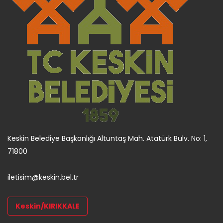
Keskin Belediye Başkanlığı Altuntaş Mah. Atatürk Bulv. No: 1,
71800
iletisim@keskin.bel.tr
Keskin/KIRIKKALE