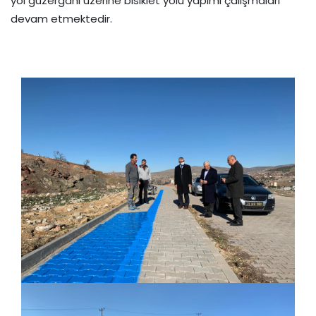
yol güzergahı üzerine bisiklet yolu yapımı çalışmaları
devam etmektedir.