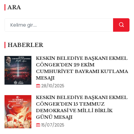
ARA
HABERLER
KESKİN BELEDİYE BAŞKANI EKMEL
CÖNGER'DEN 29 EKİM
CUMHURİYET BAYRAMI KUTLAMA
MESAJI
28/10/2025
KESKİN BELEDİYE BAŞKANI EKMEL
CÖNGER'DEN 15 TEMMUZ
DEMOKRASİ VE MİLLİ BİRLİK
GÜNÜ MESAJI
15/07/2025