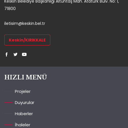
Keskin Belediye Başkanlığı Altuntaş Mah. Atatürk Bulv. No: 1,
71800
iletisim@keskin.bel.tr
Keskin/KIRIKKALE
HIZLI MENÜ
Projeler
Duyurular
Haberler
İhaleler