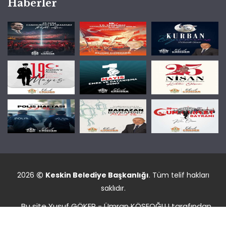
Haberler
2026
Keskin Belediye Başkanlığı
. Tüm telif hakları
saklıdır.
Bu site Yusuf GÖKER - Ümran KÖSEOĞLU tarafından
dizayn edildi.