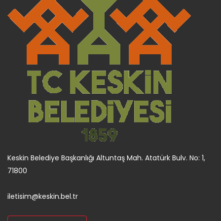
Keskin Belediye Başkanlığı Altuntaş Mah. Atatürk Bulv. No: 1,
71800
iletisim@keskin.bel.tr