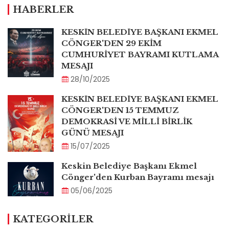
HABERLER
KESKİN BELEDİYE BAŞKANI EKMEL
CÖNGER'DEN 29 EKİM
CUMHURİYET BAYRAMI KUTLAMA
MESAJI
28/10/2025
KESKİN BELEDİYE BAŞKANI EKMEL
CÖNGER'DEN 15 TEMMUZ
DEMOKRASİ VE MİLLİ BİRLİK
GÜNÜ MESAJI
15/07/2025
Keskin Belediye Başkanı Ekmel
Cönger'den Kurban Bayramı mesajı
05/06/2025
KATEGORİLER