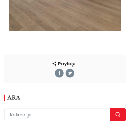
Paylaş:
ARA