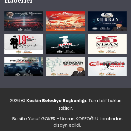
Haberler
2026
Keskin Belediye Başkanlığı
. Tüm telif hakları
saklıdır.
Bu site Yusuf GÖKER - Ümran KÖSEOĞLU tarafından
dizayn edildi.