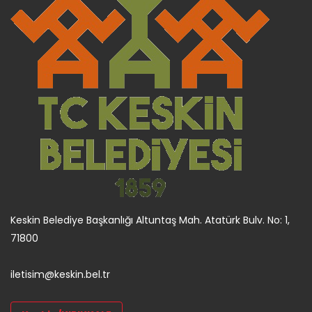
Keskin Belediye Başkanlığı Altuntaş Mah. Atatürk Bulv. No: 1,
71800
iletisim@keskin.bel.tr