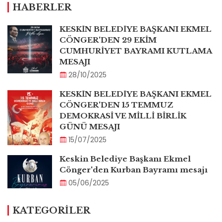
HABERLER
KESKİN BELEDİYE BAŞKANI EKMEL
CÖNGER'DEN 29 EKİM
CUMHURİYET BAYRAMI KUTLAMA
MESAJI
28/10/2025
KESKİN BELEDİYE BAŞKANI EKMEL
CÖNGER'DEN 15 TEMMUZ
DEMOKRASİ VE MİLLİ BİRLİK
GÜNÜ MESAJI
15/07/2025
Keskin Belediye Başkanı Ekmel
Cönger'den Kurban Bayramı mesajı
05/06/2025
KATEGORİLER